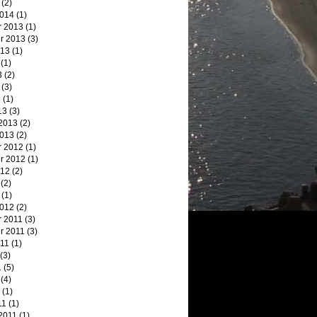
(2)
2014
(1)
 2013
(1)
r 2013
(3)
013
(1)
(1)
3
(2)
(3)
3
(1)
13
(3)
 2013
(2)
2013
(2)
 2012
(1)
r 2012
(1)
012
(2)
(2)
(1)
2012
(2)
 2011
(3)
r 2011
(3)
011
(1)
(3)
1
(5)
(4)
(1)
11
(1)
2011
(1)