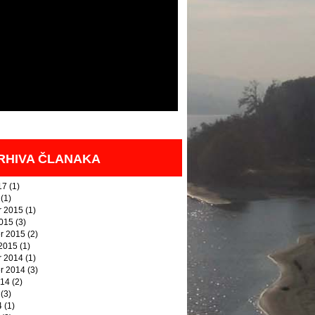
RHIVA ČLANAKA
17
(1)
(1)
 2015
(1)
2015
(3)
r 2015
(2)
 2015
(1)
 2014
(1)
r 2014
(3)
014
(2)
(3)
4
(1)