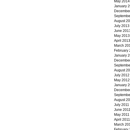
May 2014
January 
December
Septembe
August 2
July 2013
June 201
May 2013
April 201
March 20
February
January 
December
Septembe
August 2
July 2012
May 2012
January 
December
Septembe
August 2
July 2011
June 201
May 2011
April 2011
March 20
February 