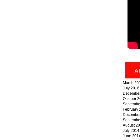
A
March 20
July 2016
December
October 
Septembe
February
December
Septembe
August 2
July 2014
June 201