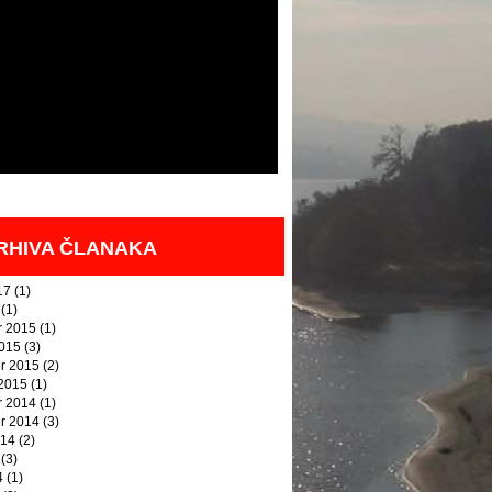
RHIVA ČLANAKA
17
(1)
(1)
 2015
(1)
2015
(3)
r 2015
(2)
 2015
(1)
 2014
(1)
r 2014
(3)
014
(2)
(3)
4
(1)