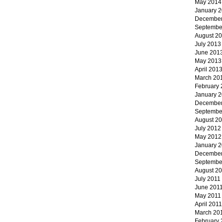
May 2014
January 
December
Septembe
August 2
July 2013
June 201
May 2013
April 201
March 20
February
January 
December
Septembe
August 2
July 2012
May 2012
January 
December
Septembe
August 2
July 2011
June 201
May 2011
April 2011
March 20
February 