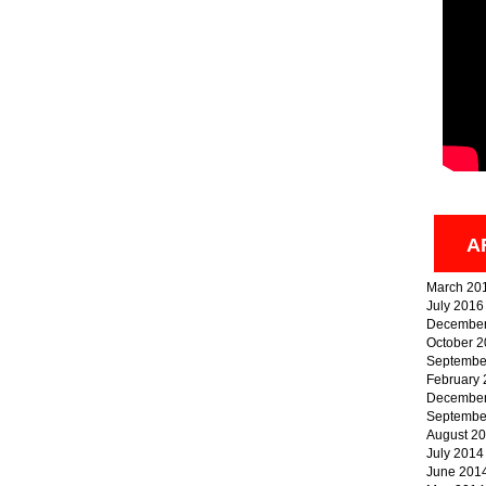
A
March 20
July 2016
December
October 
Septembe
February
December
Septembe
August 2
July 2014
June 201