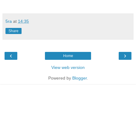
5ra
at
14:35
Share
‹
›
Home
View web version
Powered by
Blogger
.